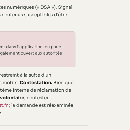
es numériques (« DSA »), Signal
 contenus susceptibles d'être
nt dans l'application, ou par e-
également ouvert aux autorités
estreint à la suite d'un
s motifs.
Contestation.
Bien que
stème interne de réclamation de
e volontaire
, contester
t.fr
; la demande est réexaminée
.