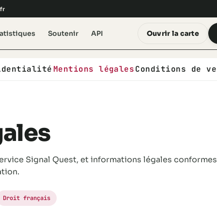
fr
atistiques
Soutenir
API
Ouvrir la carte
identialité
Mentions légales
Conditions de ve
gales
service Signal Quest, et informations légales conformes
tion.
Droit français