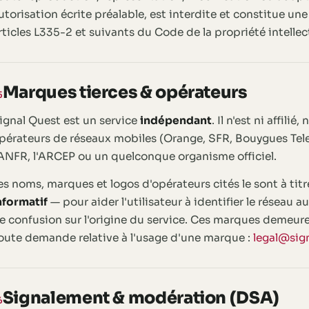
utorisation écrite préalable, est interdite et constitue un
rticles L335-2 et suivants du Code de la propriété intellect
Marques tierces & opérateurs
5
ignal Quest est un service
indépendant
. Il n'est ni affili
pérateurs de réseaux mobiles (Orange, SFR, Bouygues Tele
'ANFR, l'ARCEP ou un quelconque organisme officiel.
es noms, marques et logos d'opérateurs cités le sont à ti
nformatif
— pour aider l'utilisateur à identifier le réseau a
e confusion sur l'origine du service. Ces marques demeurent
oute demande relative à l'usage d'une marque :
legal@sign
Signalement & modération (DSA)
6