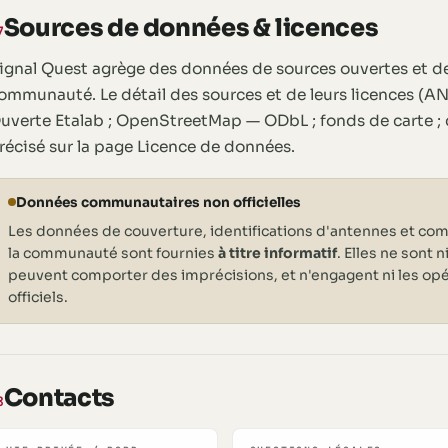
Sources de données & licences
7
ignal Quest agrège des données de sources ouvertes et de
ommunauté. Le détail des sources et de leurs licences (AN
uverte Etalab ; OpenStreetMap — ODbL ; fonds de carte ; c
récisé sur la page Licence de données.
Données communautaires non officielles
Les données de couverture, identifications d'antennes et co
la communauté sont fournies
à titre informatif
. Elles ne sont n
peuvent comporter des imprécisions, et n'engagent ni les opé
officiels.
Contacts
8