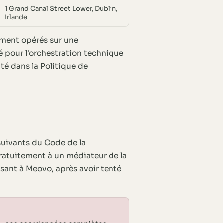
1 Grand Canal Street Lower, Dublin,
Irlande
lement opérés sur une
sé pour l'orchestration technique
té dans la Politique de
suivants du Code de la
ratuitement à un médiateur de la
sant à Meovo, après avoir tenté