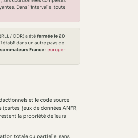
on ; ses coordonnées complètes
antes. Dans l'intervalle, toute
(RLL / ODR) a été
fermée le 20
el établi dans un autre pays de
nsommateurs France
:
europe-
rédactionnels et le code source
rs (cartes, jeux de données ANFR,
estent la propriété de leurs
ion totale ou partielle, sans