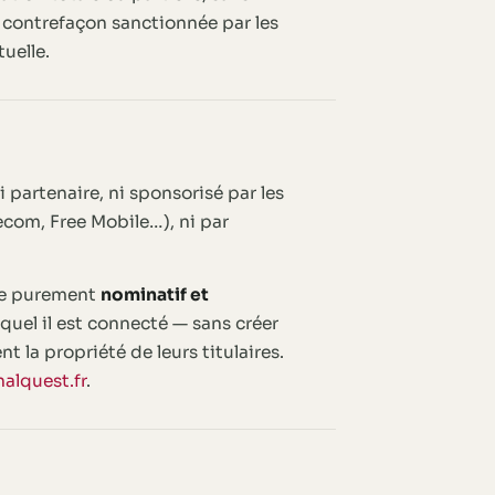
e contrefaçon sanctionnée par les
uelle.
é, ni partenaire, ni sponsorisé par les
com, Free Mobile…), ni par
tre purement
nominatif et
uquel il est connecté — sans créer
 la propriété de leurs titulaires.
alquest.fr
.