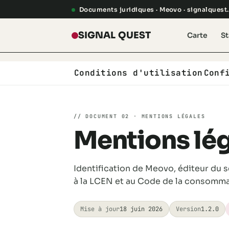
Aller au contenu
Documents juridiques · Meovo · signalquest.
SIGNAL QUEST
Carte
St
Conditions d'utilisation
Conf
// DOCUMENT 02 · MENTIONS LÉGALES
Mentions lé
Identification de Meovo, éditeur du 
à la LCEN et au Code de la consomma
Mise à jour
18 juin 2026
Version
1.2.0