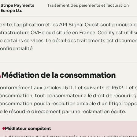
Stripe Payments
Traitement des paiements et facturation
Europe Ltd
e site, l'application et les API Signal Quest sont principa
nfrastructure OVHcloud située en France. Coolify est utili
e certains services. Le détail des traitements est documen
onfidentialité.
Médiation de la consommation
3
onformément aux articles L611-1 et suivants et R612-1 et 
onsommation, tout consommateur a le droit de recourir g
onsommation pour la résolution amiable d'un litige l'oppo
e le résoudre directement par une réclamation écrite.
Médiateur compétent