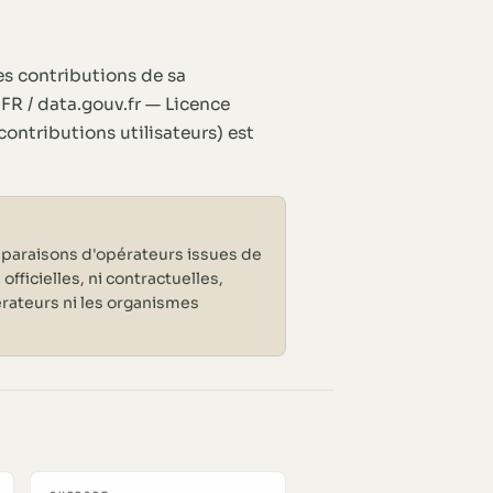
s contributions de sa
FR / data.gouv.fr — Licence
ontributions utilisateurs) est
mparaisons d'opérateurs issues de
i officielles, ni contractuelles,
rateurs ni les organismes