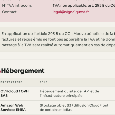
N° TVA intracom.
TVA non applicable, art. 293 B du C
Contact
legal@signalquest.fr
En application de l'article 293 B du CGI, Meovo bénéficie de la
factures et reçus émis ne font pas apparaître la TVA et ne don
passage à la TVA sera réalisé automatiquement en cas de dép
Hébergement
2
PRESTATAIRE
RÔLE
OVHcloud / OVH
Hébergement du site, de l'API et de
SAS
l'infrastructure principale
Amazon Web
Stockage objet S3 / diffusion CloudFront
Services EMEA
de certains médias