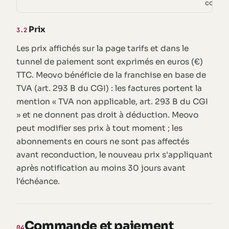
contre
Prix
3.2
Les prix affichés sur la page tarifs et dans le
tunnel de paiement sont exprimés en euros (€)
TTC. Meovo bénéficie de la franchise en base de
TVA (art. 293 B du CGI) : les factures portent la
mention « TVA non applicable, art. 293 B du CGI
» et ne donnent pas droit à déduction. Meovo
peut modifier ses prix à tout moment ; les
abonnements en cours ne sont pas affectés
avant reconduction, le nouveau prix s'appliquant
après notification au moins 30 jours avant
l'échéance.
Commande et paiement
04