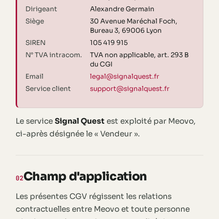
Dirigeant
Alexandre Germain
Siège
30 Avenue Maréchal Foch,
Bureau 3, 69006 Lyon
SIREN
105 419 915
N° TVA intracom.
TVA non applicable, art. 293 B
du CGI
Email
legal@signalquest.fr
Service client
support@signalquest.fr
Le service
Signal Quest
est exploité par Meovo,
ci-après désignée le « Vendeur ».
Champ d'application
02
Les présentes CGV régissent les relations
contractuelles entre Meovo et toute personne