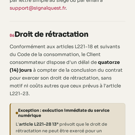
par lettre simple au siège ou par email à
support@signalquest.fr
.
Droit de rétractation
06
Conformément aux articles L221-18 et suivants
du Code de la consommation, le Client
consommateur dispose d'un délai de
quatorze
(14) jours
à compter de la conclusion du contrat
pour exercer son droit de rétractation, sans
motif ni coûts autres que ceux prévus à l'article
L221-23.
Exception : exécution immédiate du service
numérique
L'
article L221-28 13°
prévoit que le droit de
rétractation ne peut être exercé pour un