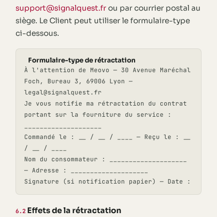
support@signalquest.fr
ou par courrier postal au
siège. Le Client peut utiliser le formulaire-type
ci-dessous.
Formulaire-type de rétractation
À l'attention de Meovo — 30 Avenue Maréchal
Foch, Bureau 3, 69006 Lyon —
legal@signalquest.fr
Je vous notifie ma rétractation du contrat
portant sur la fourniture du service :
____________________
Commandé le : __ / __ / ____ — Reçu le : __
/ __ / ____
Nom du consommateur : ____________________
— Adresse : ____________________
Signature (si notification papier) — Date :
Effets de la rétractation
6.2