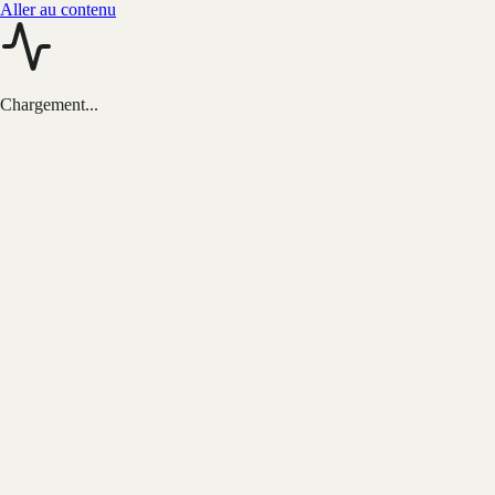
Aller au contenu
Chargement...