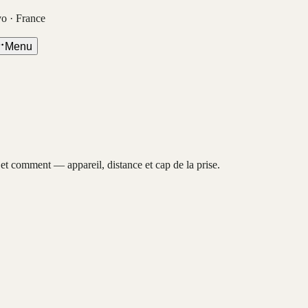
vo · France
Menu
, et comment — appareil, distance et cap de la prise.