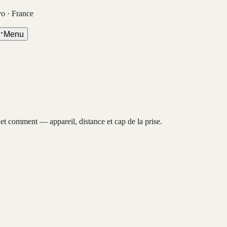
vo · France
Menu
, et comment — appareil, distance et cap de la prise.