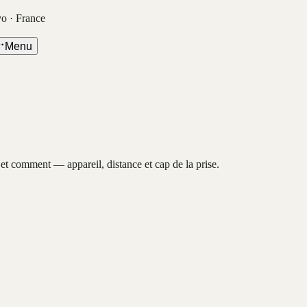
vo · France
Menu
, et comment — appareil, distance et cap de la prise.