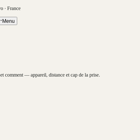
vo · France
Menu
, et comment — appareil, distance et cap de la prise.