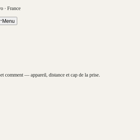
vo · France
Menu
, et comment — appareil, distance et cap de la prise.