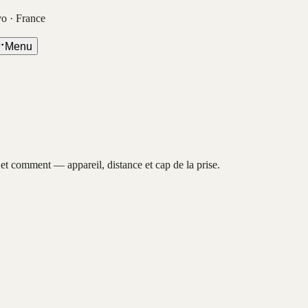
vo · France
Menu
, et comment — appareil, distance et cap de la prise.