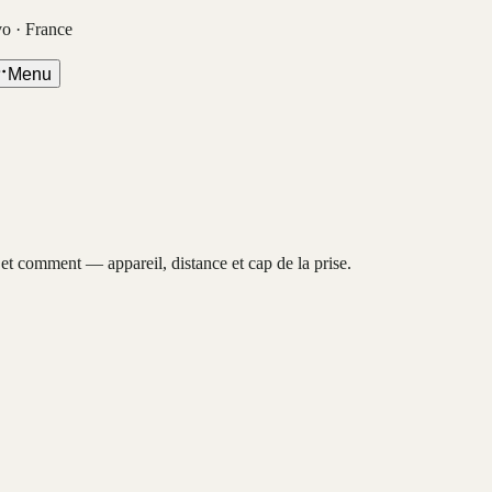
vo · France
Menu
, et comment — appareil, distance et cap de la prise.