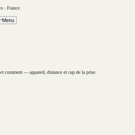
vo · France
Menu
, et comment — appareil, distance et cap de la prise.