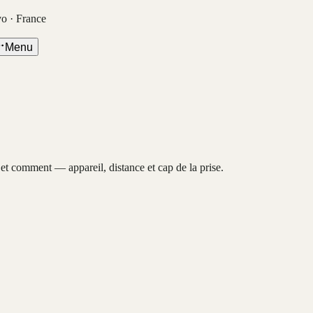
vo · France
Menu
, et comment — appareil, distance et cap de la prise.