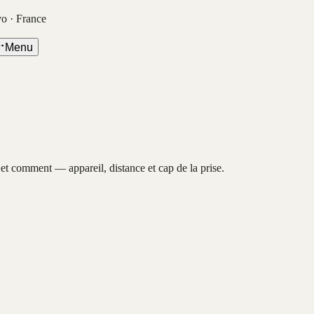
vo · France
Menu
, et comment — appareil, distance et cap de la prise.