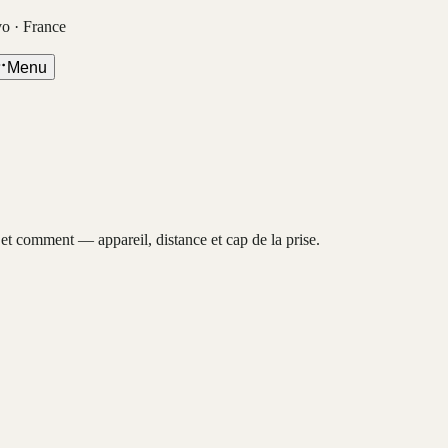
vo · France
Menu
, et comment — appareil, distance et cap de la prise.