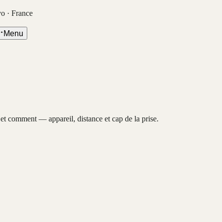
vo · France
Menu
, et comment — appareil, distance et cap de la prise.