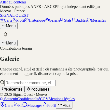
Aller au contenu
Données publiques ANFR · ARCEP
Projet indépendant édité par
Meovo · France
SIGNAL QUEST
Carte
Profil
Historique
Galerie
Stats
Badges
Messages
Menu
Menu
Contributions terrain
Galerie
Chaque cliché, situé et daté : où l’antenne a été photographiée, par qui,
et comment — appareil, distance et cap de la prise.
Récentes
Populaires
©
2026
Signal Quest · Meovo
Soutenir
Confidentialité
CGV
Mentions légales
Carte
Fil
Messages
Profil
Plus