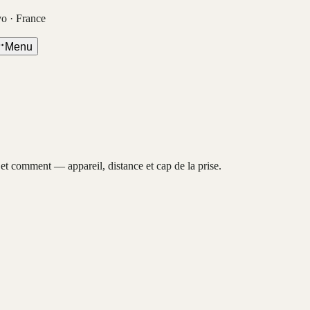
vo · France
Menu
, et comment — appareil, distance et cap de la prise.