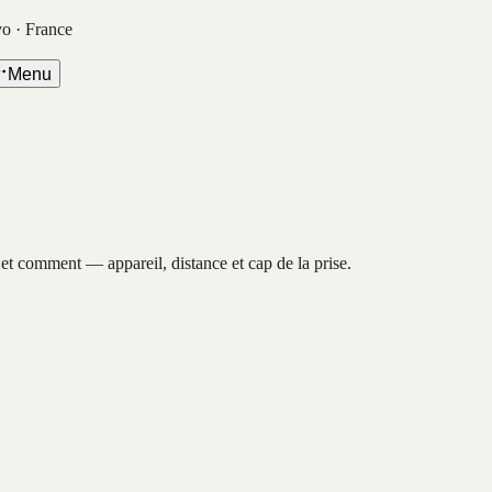
vo · France
Menu
, et comment — appareil, distance et cap de la prise.