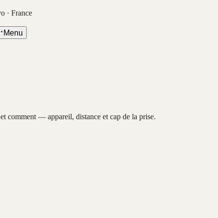
vo · France
Menu
, et comment — appareil, distance et cap de la prise.