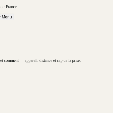
vo · France
Menu
, et comment — appareil, distance et cap de la prise.