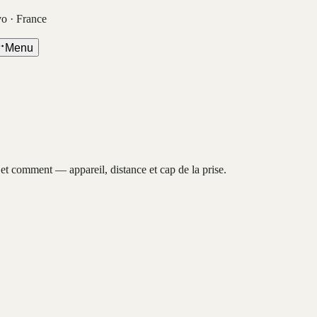
vo · France
Menu
, et comment — appareil, distance et cap de la prise.