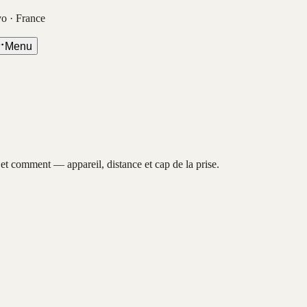
vo · France
Menu
, et comment — appareil, distance et cap de la prise.