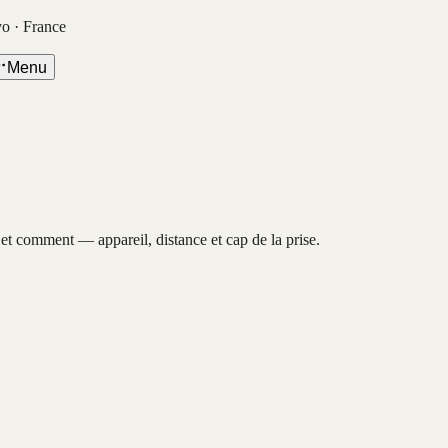
vo · France
Menu
, et comment — appareil, distance et cap de la prise.