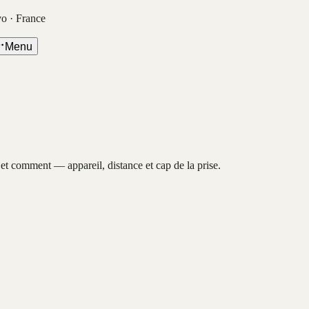
vo · France
Menu
, et comment — appareil, distance et cap de la prise.