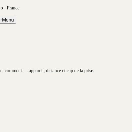
vo · France
Menu
, et comment — appareil, distance et cap de la prise.