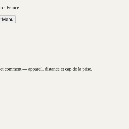
vo · France
Menu
, et comment — appareil, distance et cap de la prise.