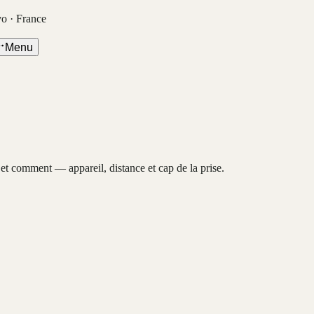
vo · France
Menu
, et comment — appareil, distance et cap de la prise.