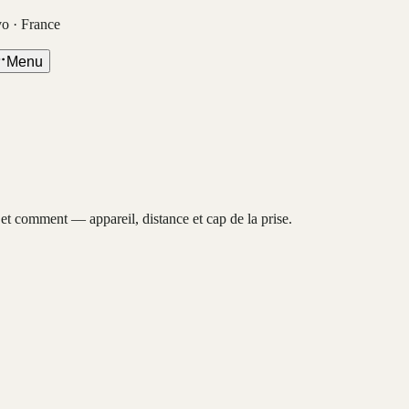
vo · France
Menu
, et comment — appareil, distance et cap de la prise.