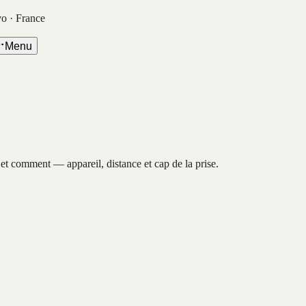
vo · France
Menu
, et comment — appareil, distance et cap de la prise.