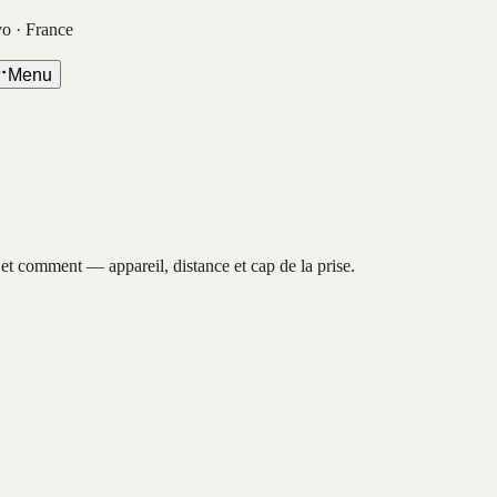
vo · France
Menu
, et comment — appareil, distance et cap de la prise.