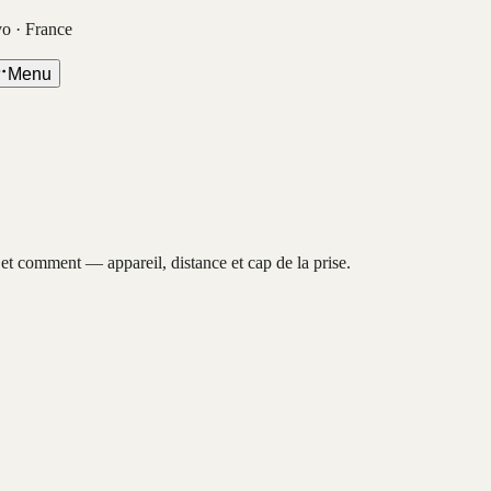
vo · France
Menu
, et comment — appareil, distance et cap de la prise.