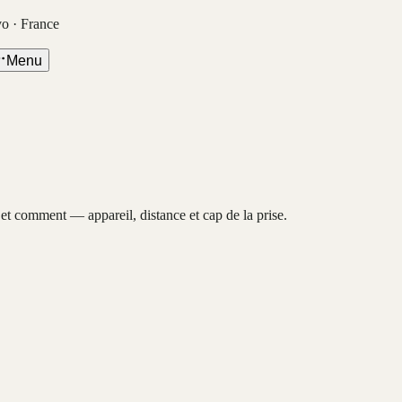
vo · France
Menu
, et comment — appareil, distance et cap de la prise.