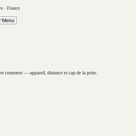
vo · France
Menu
, et comment — appareil, distance et cap de la prise.