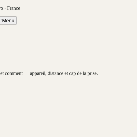
vo · France
Menu
, et comment — appareil, distance et cap de la prise.