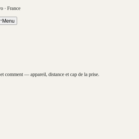
vo · France
Menu
, et comment — appareil, distance et cap de la prise.