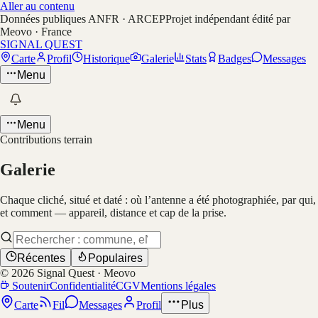
Aller au contenu
Données publiques ANFR · ARCEP
Projet indépendant édité par
Meovo · France
SIGNAL QUEST
Carte
Profil
Historique
Galerie
Stats
Badges
Messages
Menu
Menu
Contributions terrain
Galerie
Chaque cliché, situé et daté : où l’antenne a été photographiée, par qui,
et comment — appareil, distance et cap de la prise.
Récentes
Populaires
©
2026
Signal Quest · Meovo
Soutenir
Confidentialité
CGV
Mentions légales
Carte
Fil
Messages
Profil
Plus