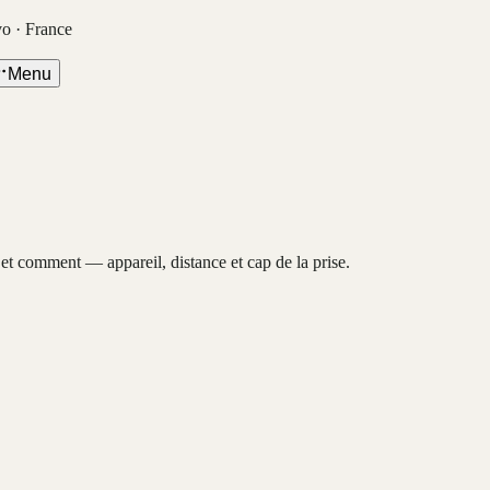
vo · France
Menu
, et comment — appareil, distance et cap de la prise.