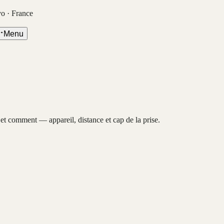
vo · France
Menu
, et comment — appareil, distance et cap de la prise.