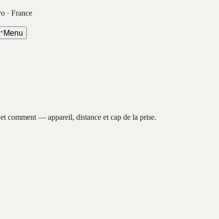
vo · France
Menu
, et comment — appareil, distance et cap de la prise.