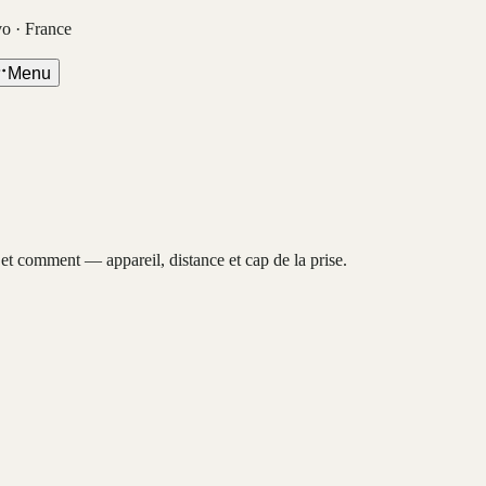
vo · France
Menu
, et comment — appareil, distance et cap de la prise.