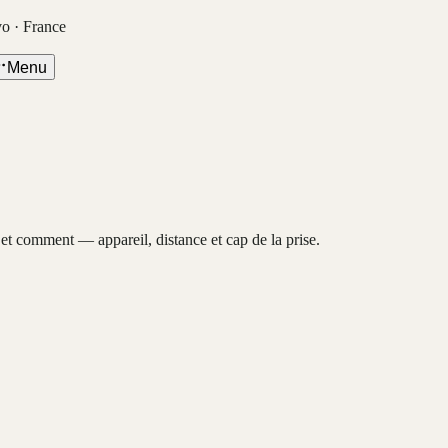
vo · France
Menu
, et comment — appareil, distance et cap de la prise.