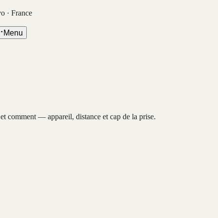
vo · France
Menu
, et comment — appareil, distance et cap de la prise.