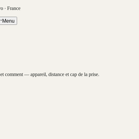
vo · France
Menu
, et comment — appareil, distance et cap de la prise.