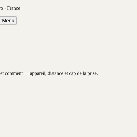
vo · France
Menu
, et comment — appareil, distance et cap de la prise.