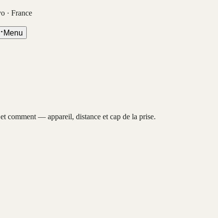
vo · France
Menu
, et comment — appareil, distance et cap de la prise.