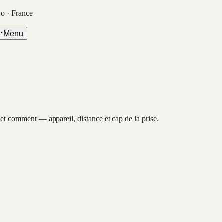
vo · France
Menu
, et comment — appareil, distance et cap de la prise.