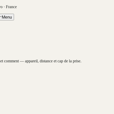
vo · France
Menu
, et comment — appareil, distance et cap de la prise.