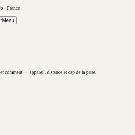
vo · France
Menu
, et comment — appareil, distance et cap de la prise.