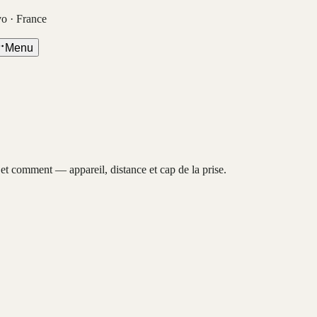
vo · France
Menu
, et comment — appareil, distance et cap de la prise.