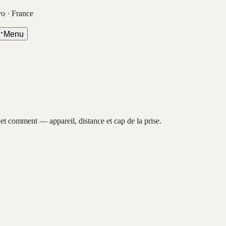
vo · France
Menu
, et comment — appareil, distance et cap de la prise.